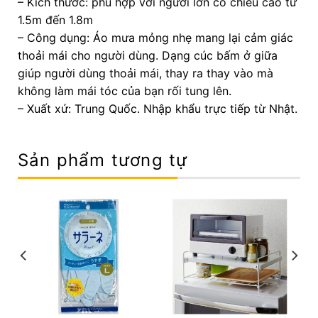
– Kích thước: phù hợp với người lớn có chiều cao từ
1.5m đến 1.8m
– Công dụng: Áo mưa mỏng nhẹ mang lại cảm giác
thoải mái cho người dùng. Dạng cúc bấm ở giữa
giúp người dùng thoải mái, thay ra thay vào mà
không làm mái tóc của bạn rối tung lên.
– Xuất xứ: Trung Quốc. Nhập khẩu trực tiếp từ Nhật.
Sản phẩm tương tự