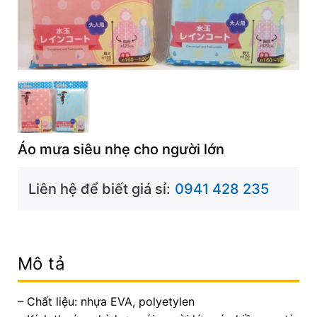
Áo mưa siêu nhẹ cho người lớn
Liên hệ để biết giá sỉ:
0941 428 235
Mô tả
– Chất liệu: nhựa EVA, polyetylen