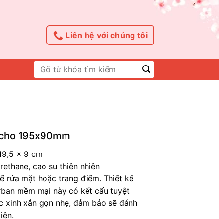
Liên hệ với chúng tôi
Tìm
kiếm:
 Echo 195x90mm
 19,5 x 9 cm
urethane, cao su thiên nhiên
ể rửa mặt hoặc trang điểm. Thiết kế
rban mềm mại này có kết cấu tuyệt
hức xinh xắn gọn nhẹ, đảm bảo sẽ đánh
iên.