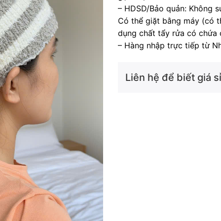
– HDSD/Bảo quản: Không sử
Có thể giặt bằng máy (có th
dụng chất tẩy rửa có chứa c
– Hàng nhập trực tiếp từ Nh
Liên hệ để biết giá sỉ