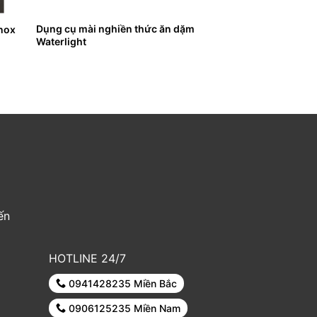
Dụng cụ mài nghiền thức ăn dặm
inox
Waterlight
ến
HOTLINE 24/7
0941428235 Miền Bắc
0906125235 Miền Nam