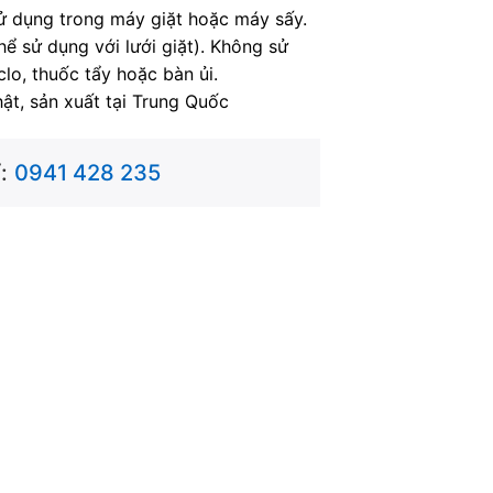
 dụng trong máy giặt hoặc máy sấy.
ể sử dụng với lưới giặt). Không sử
lo, thuốc tẩy hoặc bàn ủi.
ật, sản xuất tại Trung Quốc
:
0941 428 235