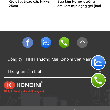
Kéo cắt gà cao cấp Nikken
Sữa tắm Honey dưỡng
25cm
ẩm, làm mịn dạng gel (loại
túi)
Công ty TNHH Thương Mại Konbini Việt Nam
Thông tin cần biết