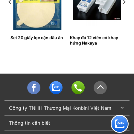
Set 20 giấy lọc cặn dầu ăn
Khay đá 12 viên có khay
hứng Nakaya
Công ty TNHH Thương Mại Konbini Việt Nam
Thông tin cần biết