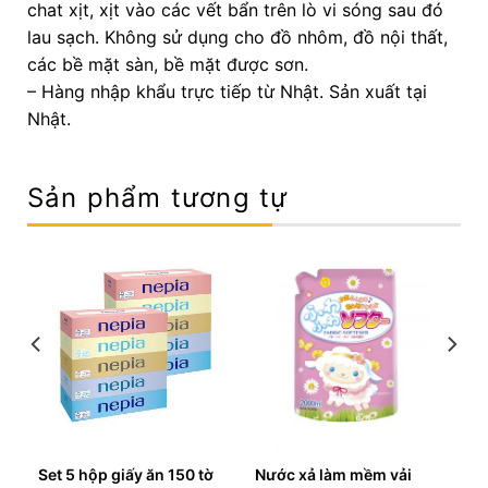
chat xịt, xịt vào các vết bẩn trên lò vi sóng sau đó
lau sạch. Không sử dụng cho đồ nhôm, đồ nội thất,
các bề mặt sàn, bề mặt được sơn.
– Hàng nhập khẩu trực tiếp từ Nhật. Sản xuất tại
Nhật.
Sản phẩm tương tự
AO
Set 5 hộp giấy ăn 150 tờ
Nước xả làm mềm vải