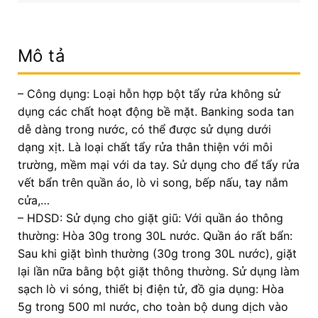
Mô tả
– Công dụng: Loại hỗn hợp bột tẩy rửa không sử
dụng các chất hoạt động bề mặt. Banking soda tan
dễ dàng trong nước, có thể được sử dụng dưới
dạng xịt. Là loại chất tẩy rửa thân thiện với môi
trường, mềm mại với da tay. Sử dụng cho để tẩy rửa
vết bẩn trên quần áo, lò vi song, bếp nấu, tay nắm
cửa,…
– HDSD: Sử dụng cho giặt giũ: Với quần áo thông
thường: Hòa 30g trong 30L nước. Quần áo rất bẩn:
Sau khi giặt bình thường (30g trong 30L nước), giặt
lại lần nữa bằng bột giặt thông thường. Sử dụng làm
sạch lò vi sóng, thiết bị điện tử, đồ gia dụng: Hòa
5g trong 500 ml nước, cho toàn bộ dung dịch vào