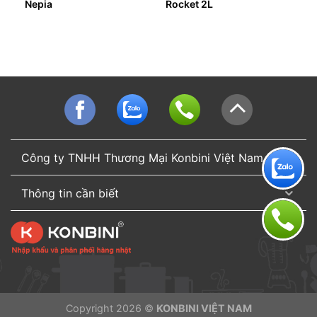
Nepia
Rocket 2L
Công ty TNHH Thương Mại Konbini Việt Nam
Thông tin cần biết
Copyright 2026 ©
KONBINI VIỆT NAM