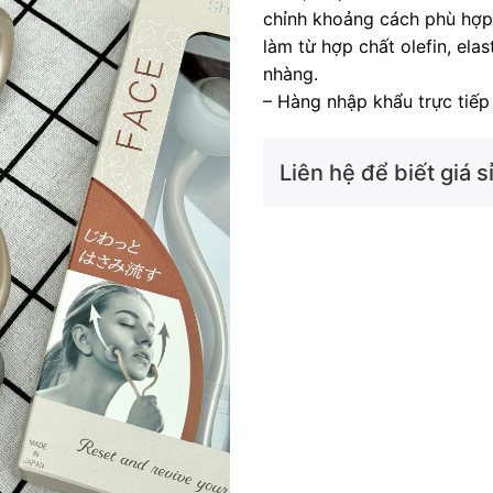
chỉnh khoảng cách phù hợp
làm từ hợp chất olefin, el
nhàng.
– Hàng nhập khẩu trực tiếp 
Liên hệ để biết giá sỉ