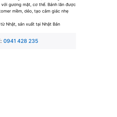
 với gương mặt, cơ thể. Bánh lăn được
astomer mềm, dẻo, tạo cảm giác nhẹ
từ Nhật, sản xuất tại Nhật Bản
:
0941 428 235