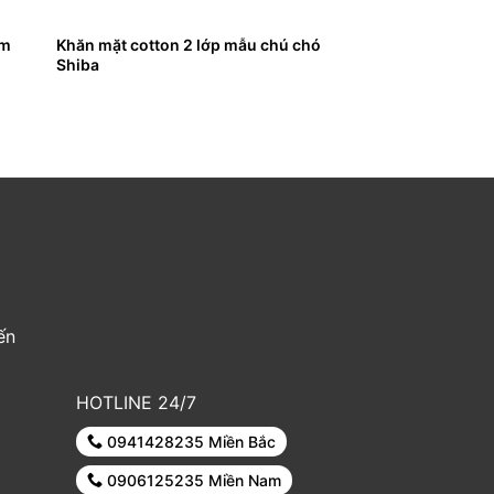
ặm
Khăn mặt cotton 2 lớp mẫu chú chó
Shiba
ến
HOTLINE 24/7
0941428235 Miền Bắc
0906125235 Miền Nam