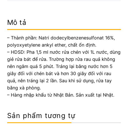
Mô tả
– Thành phần: Natri dodecylbenzenesulfonat 16%,
polyoxyetylene ankyl ether, chất ổn định.
– HDSD: Pha 1,5 ml nước rửa chén với 1L nước, dùng
giẻ rửa bát để rửa. Trường hợp rửa rau quả không
nên ngâm quá 5 phút. Tráng lại bằng nước hơn 5
giây đối với chén bát và hơn 30 giây đối với rau
quả, nên tráng lại 2 lần. Sau khi sử dụng, rửa tay
bằng xà phòng.
– Hàng nhập khẩu từ Nhật Bản. Sản xuất tại Nhật.
Sản phẩm tương tự