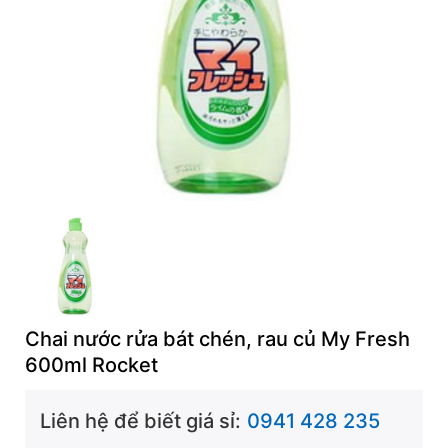
Chai nước rửa bát chén, rau củ My Fresh
600ml Rocket
Liên hệ để biết giá sỉ:
0941 428 235