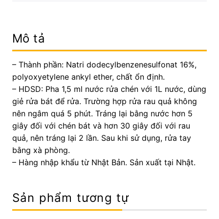
Mô tả
– Thành phần: Natri dodecylbenzenesulfonat 16%,
polyoxyetylene ankyl ether, chất ổn định.
– HDSD: Pha 1,5 ml nước rửa chén với 1L nước, dùng
giẻ rửa bát để rửa. Trường hợp rửa rau quả không
nên ngâm quá 5 phút. Tráng lại bằng nước hơn 5
giây đối với chén bát và hơn 30 giây đối với rau
quả, nên tráng lại 2 lần. Sau khi sử dụng, rửa tay
bằng xà phòng.
– Hàng nhập khẩu từ Nhật Bản. Sản xuất tại Nhật.
Sản phẩm tương tự