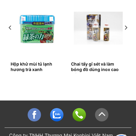
Hộp khử mùi tủ lạnh
Chai tẩy gỉ sét và làm
hương trà xanh
bóng đồ dùng inox cao
cấp
Công ty TNHH Thương Mại Konbini Việt Nam