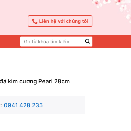
Liên hệ với chúng tôi
Tìm
kiếm:
đá kim cương Pearl 28cm
:
0941 428 235