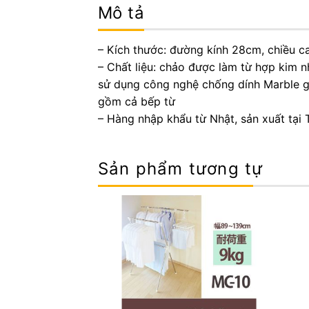
Mô tả
– Kích thước: đường kính 28cm, chiều c
– Chất liệu: chảo được làm từ hợp kim n
sử dụng công nghệ chống dính Marble g
gồm cả bếp từ
– Hàng nhập khẩu từ Nhật, sản xuất tại
Sản phẩm tương tự