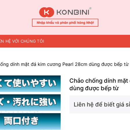
ÊN HỆ VỚI CHÚNG TÔI
ống dính mặt đá kim cương Pearl 28cm dùng được bếp từ
Chảo chống dính mặt 
dùng được bếp từ
Liên hệ để biết giá sỉ