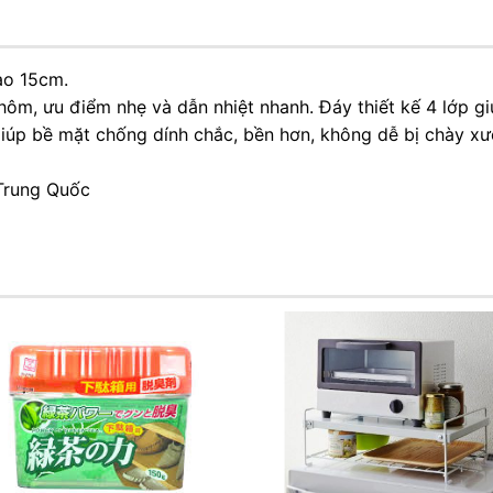
ao 15cm.
hôm, ưu điểm nhẹ và dẫn nhiệt nhanh. Đáy thiết kế 4 lớp g
iúp bề mặt chống dính chắc, bền hơn, không dễ bị chày x
 Trung Quốc