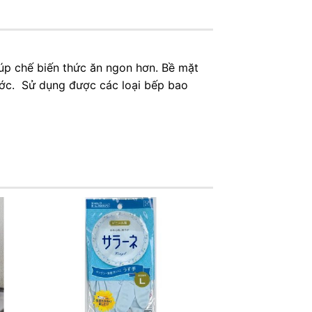
iúp chế biến thức ăn ngon hơn. Bề mặt
ước. Sử dụng được các loại bếp bao