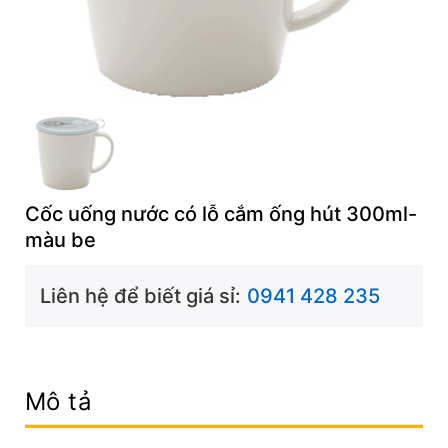
Cốc uống nước có lỗ cắm ống hút 300ml-
màu be
Liên hệ để biết giá sỉ:
0941 428 235
Mô tả