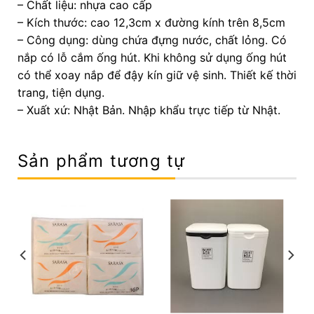
– Chất liệu: nhựa cao cấp
– Kích thước: cao 12,3cm x đường kính trên 8,5cm
– Công dụng: dùng chứa đựng nước, chất lỏng. Có
nắp có lỗ cắm ống hút. Khi không sử dụng ống hút
có thể xoay nắp để đậy kín giữ vệ sinh. Thiết kế thời
trang, tiện dụng.
– Xuất xứ: Nhật Bản. Nhập khẩu trực tiếp từ Nhật.
Sản phẩm tương tự