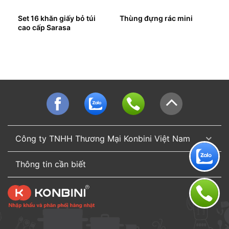
ê
Set 16 khăn giấy bỏ túi
Thùng đựng rác mini
cao cấp Sarasa
Công ty TNHH Thương Mại Konbini Việt Nam
Thông tin cần biết