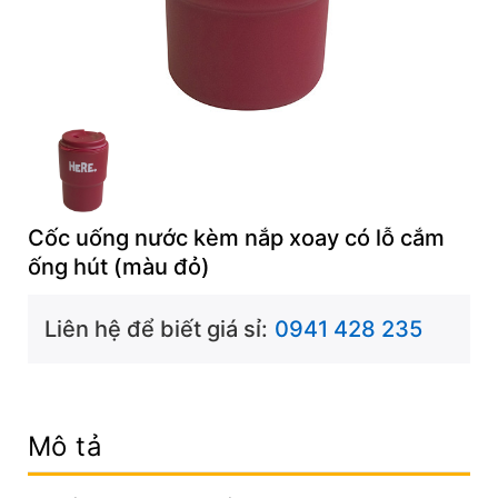
Cốc uống nước kèm nắp xoay có lỗ cắm
ống hút (màu đỏ)
Liên hệ để biết giá sỉ:
0941 428 235
Mô tả