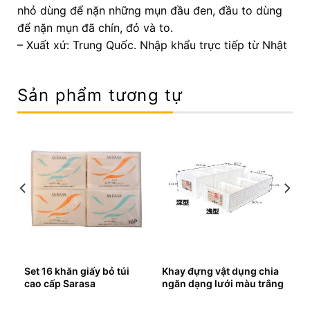
nhỏ dùng để nặn những mụn đầu đen, đầu to dùng
để nặn mụn đã chín, đỏ và to.
– Xuất xứ: Trung Quốc. Nhập khẩu trực tiếp từ Nhật
Sản phẩm tương tự
Set 16 khăn giấy bỏ túi
Khay đựng vật dụng chia
cao cấp Sarasa
ngăn dạng lưới màu trắng