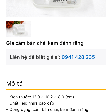
Giá cắm bàn chải kem đánh răng
Liên hệ để biết giá sỉ:
0941 428 235
Mô tả
– Kích thước: 13.0 x 10.2 x 8.0 (cm)
– Chất liệu: nhựa cao cấp
– Công dụng: cắm bàn chải, kem đánh răng