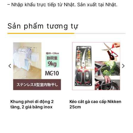
– Nhập khẩu trực tiếp từ Nhật. Sản xuất tại Nhật.
Sản phẩm tương tự
rà
Khung phơi di động 2
Kéo cắt gà cao cấp Nikken
tầng, 2 giá bằng inox
25cm