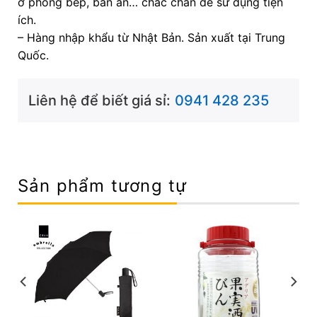
ở phòng bếp, bàn ăn… chắc chắn dễ sử dụng tiện
ích.
– Hàng nhập khẩu từ Nhật Bản. Sản xuất tại Trung
Quốc.
Liên hệ để biết giá sỉ:
0941 428 235
Sản phẩm tương tự