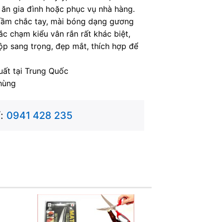
ăn gia đình hoặc phục vụ nhà hàng.
 cầm chắc tay, mài bóng dạng gương
c chạm kiểu vân rắn rất khác biệt,
p sang trọng, đẹp mắt, thích hợp để
uất tại Trung Quốc
hùng
:
0941 428 235