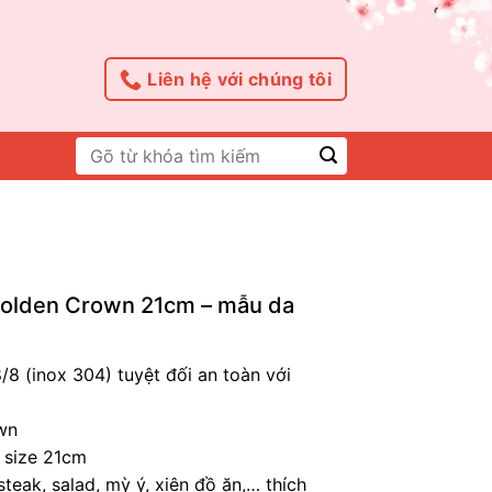
Liên hệ với chúng tôi
Tìm
kiếm:
 Golden Crown 21cm – mẫu da
8/8 (inox 304) tuyệt đối an toàn với
wn
 size 21cm
teak, salad, mỳ ý, xiên đồ ăn,… thích