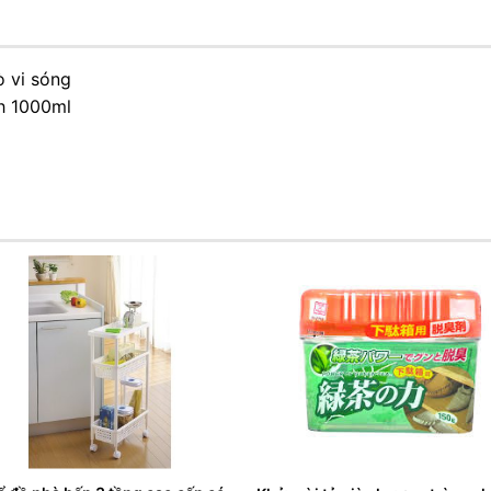
ò vi sóng
ch 1000ml