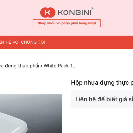
ÊN HỆ VỚI CHÚNG TÔI
a đựng thực phẩm White Pack 1L
Hộp nhựa đựng thực 
Liên hệ để biết giá sỉ