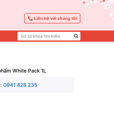
Liên hệ với chúng tôi
Tìm
kiếm:
phẩm White Pack 1L
:
0941 428 235