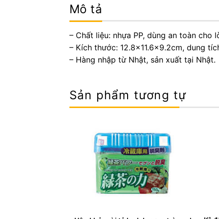
Mô tả
– Chất liệu: nhựa PP, dùng an toàn cho l
– Kích thước: 12.8×11.6×9.2cm, dung tí
– Hàng nhập từ Nhật, sản xuất tại Nhật.
Sản phẩm tương tự