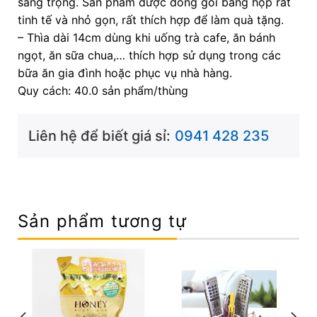
sang trọng. Sản phẩm được đóng gói bằng hộp rất
tinh tế và nhỏ gọn, rất thích hợp để làm quà tặng.
– Thìa dài 14cm dùng khi uống trà cafe, ăn bánh
ngọt, ăn sữa chua,… thích hợp sử dụng trong các
bữa ăn gia đình hoặc phục vụ nhà hàng.
Quy cách: 40.0 sản phẩm/thùng
Liên hệ để biết giá sỉ:
0941 428 235
Sản phẩm tương tự