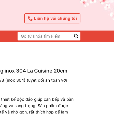
Liên hệ với chúng tôi
Tìm
kiếm:
ng inox 304 La Cuisine 20cm
8/8 (inox 304) tuyệt đối an toàn với
thiết kế độc đáo giúp căn bếp và bàn
 sáng và sang trọng. Sản phẩm được
tế và nhỏ gọn, rất thích hợp để làm