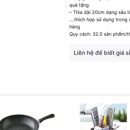
quà tặng.
– Thìa dài 20cm dạng sâu l
….thích hợp sử dụng trong 
hàng
Quy cách: 32.0 sản phẩm/t
Liên hệ để biết giá sỉ