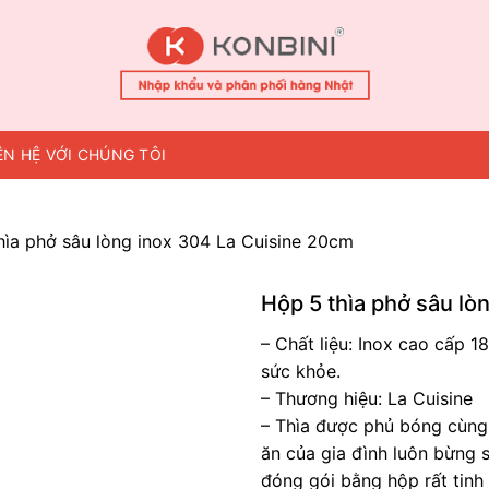
ÊN HỆ VỚI CHÚNG TÔI
hìa phở sâu lòng inox 304 La Cuisine 20cm
Hộp 5 thìa phở sâu lò
– Chất liệu: Inox cao cấp 1
sức khỏe.
– Thương hiệu: La Cuisine
– Thìa được phủ bóng cùng 
ăn của gia đình luôn bừng
đóng gói bằng hộp rất tinh 