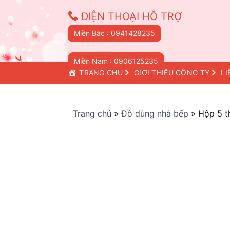
Skip
ĐIỆN THOẠI HỖ TRỢ
to
content
Miền Bắc : 0941428235
Miền Nam : 0906125235
TRANG CHỦ
GIỚI THIỆU CÔNG TY
LI
Trang chủ
»
Đồ dùng nhà bếp
»
Hộp 5 t