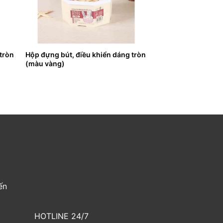
tròn
Hộp đựng bút, điều khiển dáng tròn
(màu vàng)
ến
HOTLINE 24/7