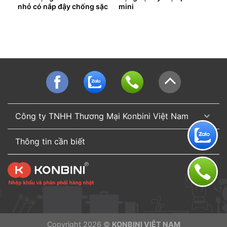
nhỏ có nắp đậy chống sặc
mini
(nhựa trong)
Công ty TNHH Thương Mại Konbini Việt Nam
Thông tin cần biết
Copyright 2026 ©
KONBINI VIỆT NAM