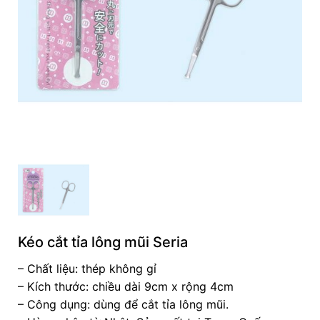
Kéo cắt tỉa lông mũi Seria
– Chất liệu: thép không gỉ
– Kích thước: chiều dài 9cm x rộng 4cm
– Công dụng: dùng để cắt tỉa lông mũi.