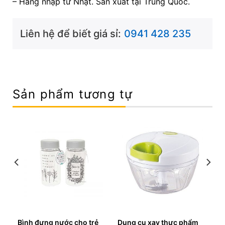
– Hàng nhập từ Nhật. Sản xuất tại Trung Quốc.
Liên hệ để biết giá sỉ:
0941 428 235
Sản phẩm tương tự
Bình đựng nước cho trẻ
Dụng cụ xay thực phẩm