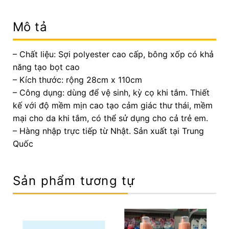
Mô tả
– Chất liệu: Sợi polyester cao cấp, bông xốp có khả
năng tạo bọt cao
– Kích thước: rộng 28cm x 110cm
– Công dụng: dùng để vệ sinh, kỳ cọ khi tắm. Thiết
kế với độ mềm mịn cao tạo cảm giác thư thái, mềm
mại cho da khi tắm, có thể sử dụng cho cả trẻ em.
– Hàng nhập trực tiếp từ Nhật. Sản xuất tại Trung
Quốc
Sản phẩm tương tự