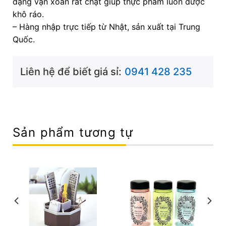
dạng vặn xoắn rất chặt giúp thực phẩm luôn được
khô ráo.
– Hàng nhập trực tiếp từ Nhật, sản xuất tại Trung
Quốc.
Liên hệ để biết giá sỉ:
0941 428 235
Sản phẩm tương tự