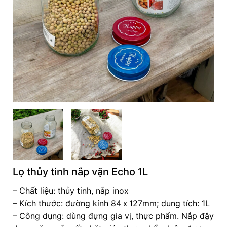
Lọ thủy tinh nắp vặn Echo 1L
– Chất liệu: thủy tinh, nắp inox
– Kích thước: đường kính 84ｘ127mm; dung tích: 1L
– Công dụng: dùng đựng gia vị, thực phẩm. Nắp đậy