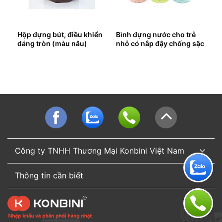
Hộp đựng bút, điều khiển
Bình đựng nước cho trẻ
dáng tròn (màu nâu)
nhỏ có nắp đậy chống sặc
(3 màu)
Công ty TNHH Thương Mại Konbini Việt Nam
Thông tin cần biết