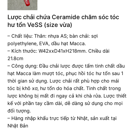
Lược chải chứa Ceramide chăm sóc tóc
hư tổn VeSS (size vừa)
– Chất liệu: Thân: nhựa AS; bàn chải: sợi
polyethylene, EVA, dầu hạt Macca.
– Kích thước: W42xxD41xH218mm. Chiều dài
21.8cm
– Công dụng: Đầu chải lược được tẩm tinh chất dầu
hạt Macca làm mượt tóc, phục hồi tóc hư tổn sau 1
thời gian sử dụng. Lược chải rất phù hợp cho mái
tóc bị khô xơ, hư tổn do hóa chất. Tinh chất trong
lược không bị mất đi ngay cả khi chà rửa. Lược thiết
kế với phần tay cầm dài, dễ dàng sử dụng cho mọi
đối tượng.
– Hàng nhập khẩu trực tiếp từ Nhật, sản xuất tại
Nhật Bản