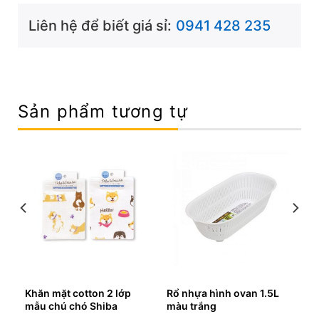
Liên hệ để biết giá sỉ:
0941 428 235
Sản phẩm tương tự
c
Khăn mặt cotton 2 lớp
Rổ nhựa hình ovan 1.5L
mẫu chú chó Shiba
màu trắng