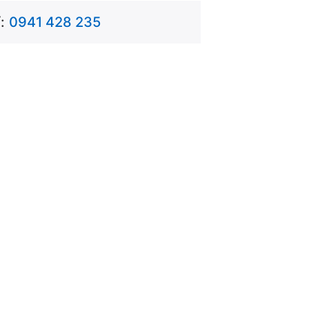
:
0941 428 235