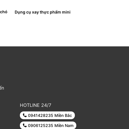
 chó
Dụng cụ xay thực phẩm mini
ến
HOTLINE 24/7
0941428235 Miền Bắc
0906125235 Miền Nam