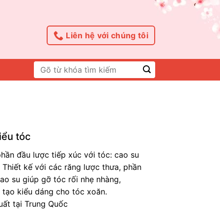
Liên hệ với chúng tôi
Tìm
kiếm:
iểu tóc
phần đầu lược tiếp xúc với tóc: cao su
 Thiết kế với các răng lược thưa, phần
ao su giúp gỡ tóc rối nhẹ nhàng,
 tạo kiểu dáng cho tóc xoăn.
uất tại Trung Quốc