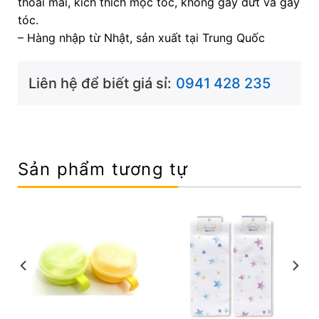
thoải mái, kích thích mọc tóc, không gây đứt và gãy
tóc.
– Hàng nhập từ Nhật, sản xuất tại Trung Quốc
Liên hệ để biết giá sỉ:
0941 428 235
Sản phẩm tương tự