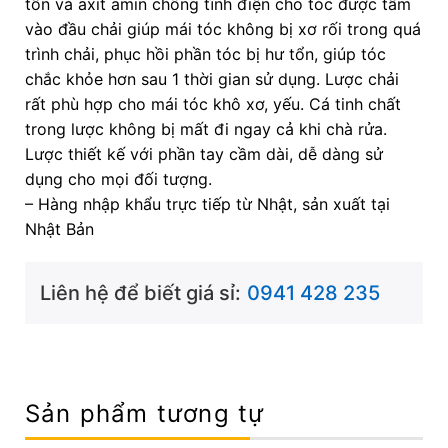
tổn và axit amin chống tĩnh điện cho tóc được tẩm
vào đầu chải giúp mái tóc không bị xơ rối trong quá
trình chải, phục hồi phần tóc bị hư tổn, giúp tóc
chắc khỏe hơn sau 1 thời gian sử dụng. Lược chải
rất phù hợp cho mái tóc khô xơ, yếu. Cá tinh chất
trong lược không bị mất đi ngay cả khi chà rửa.
Lược thiết kế với phần tay cầm dài, dễ dàng sử
dụng cho mọi đối tượng.
– Hàng nhập khẩu trực tiếp từ Nhật, sản xuất tại
Nhật Bản
Liên hệ để biết giá sỉ:
0941 428 235
Sản phẩm tương tự