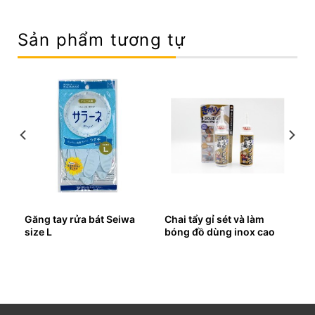
Sản phẩm tương tự
Găng tay rửa bát Seiwa
Chai tẩy gỉ sét và làm
size L
bóng đồ dùng inox cao
cấp