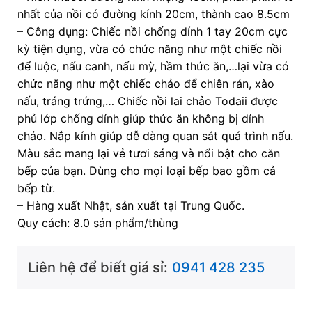
nhất của nồi có đường kính 20cm, thành cao 8.5cm
– Công dụng: Chiếc nồi chống dính 1 tay 20cm cực
kỳ tiện dụng, vừa có chức năng như một chiếc nồi
để luộc, nấu canh, nấu mỳ, hầm thức ăn,…lại vừa có
chức năng như một chiếc chảo để chiên rán, xào
nấu, tráng trứng,… Chiếc nồi lai chảo Todaii được
phủ lớp chống dính giúp thức ăn không bị dính
chảo. Nắp kính giúp dễ dàng quan sát quá trình nấu.
Màu sắc mang lại vẻ tươi sáng và nổi bật cho căn
bếp của bạn. Dùng cho mọi loại bếp bao gồm cả
bếp từ.
– Hàng xuất Nhật, sản xuất tại Trung Quốc.
Quy cách: 8.0 sản phẩm/thùng
Liên hệ để biết giá sỉ:
0941 428 235