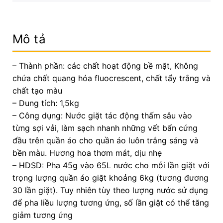
Mô tả
– Thành phần: các chất hoạt động bề mặt, Không
chứa chất quang hóa fluocrescent, chất tẩy trắng và
chất tạo màu
– Dung tích: 1,5kg
– Công dụng: Nước giặt tác động thấm sâu vào
từng sợi vải, làm sạch nhanh những vết bẩn cứng
đầu trên quần áo cho quần áo luôn trắng sáng và
bền màu. Hương hoa thơm mát, dịu nhẹ
– HDSD: Pha 45g vào 65L nước cho mỗi lần giặt với
trọng lượng quần áo giặt khoảng 6kg (tương đương
30 lần giặt). Tuy nhiên tùy theo lượng nước sử dụng
để pha liều lượng tương ứng, số lần giặt có thể tăng
giảm tương ứng