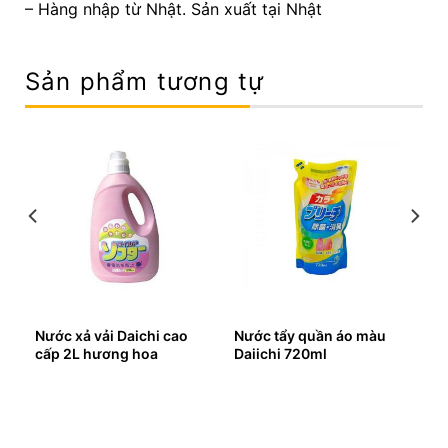
– Hàng nhập từ Nhật. Sản xuất tại Nhật
Sản phẩm tương tự
êu
Nước xả vải Daichi cao
Nước tẩy quần áo màu
cấp 2L hương hoa
Daiichi 720ml