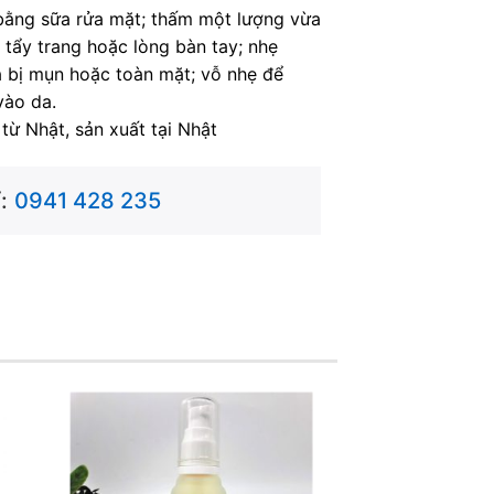
ằng sữa rửa mặt; thấm một lượng vừa
tẩy trang hoặc lòng bàn tay; nhẹ
 bị mụn hoặc toàn mặt; vỗ nhẹ để
vào da.
từ Nhật, sản xuất tại Nhật
:
0941 428 235