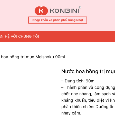
ÊN HỆ VỚI CHÚNG TÔI
 hoa hồng trị mụn Meishoku 90ml
Nước hoa hồng trị m
– Dung tích: 90ml
– Thành phần và công dụng: 
chết nhẹ nhàng, làm sạch s
kháng khuẩn, tiêu diệt vi k
phần thiên nhiên: Dưỡng ẩm
nhạy cảm.