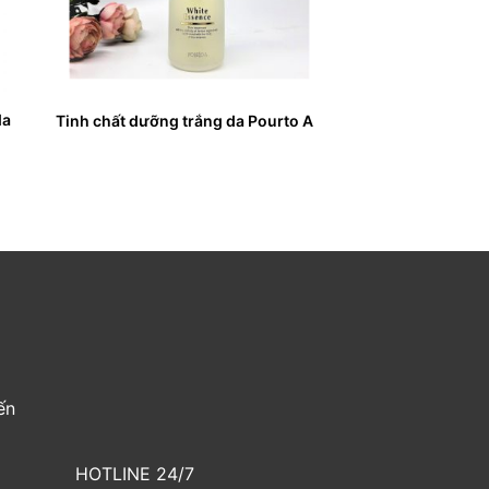
da
Tinh chất dưỡng trắng da Pourto A
ến
HOTLINE 24/7