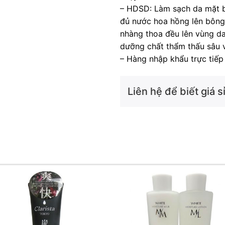
– HDSD: Làm sạch da mặt b
đủ nước hoa hồng lên bông 
nhàng thoa đều lên vùng da
dưỡng chất thẩm thấu sâu 
– Hàng nhập khẩu trực tiếp 
Liên hệ để biết giá sỉ