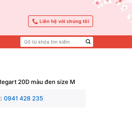
Liên hệ với chúng tôi
Tìm
kiếm:
Regart 20D màu đen size M
:
0941 428 235