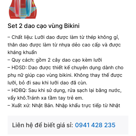
Set 2 dao cạo vùng Bikini
– Chất liệu: Lưỡi dao được làm từ thép không gỉ,
thân dao được làm từ nhựa dẻo cao cấp và được
kháng khuẩn
– Quy cách: gồm 2 cây dao cạo kèm lưỡi
– HDSD: Dao được thiết kế chuyên dụng dành cho
phụ nữ giúp cạo vùng bikini. Không thay thế được
lưỡi, bỏ đi sau khi lưỡi dao đã cùn.
– HDBQ: Sau khi sử dụng, rửa sạch lại bằng nước,
vẩy khô.Tránh xa tầm tay trẻ em.
– Xuất xứ: Nhật Bản. Nhập khẩu trực tiếp từ Nhật
Liên hệ để biết giá sỉ:
0941 428 235