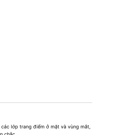
i các lớp trang điểm ở mặt và vùng mắt,
n chắc.