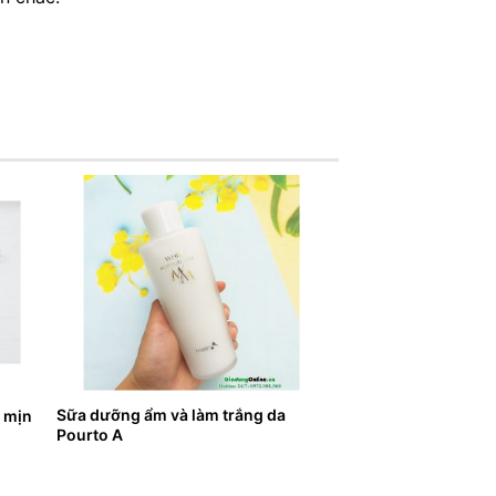
Sữa dưỡng ẩm và làm trắng da
m mịn
Pourto A