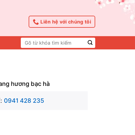
Liên hệ với chúng tôi
Tìm
kiếm:
rang hương bạc hà
:
0941 428 235