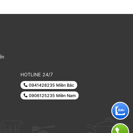
ến
HOTLINE 24/7
0941428235 Miền Bắc
0906125235 Miền Nam