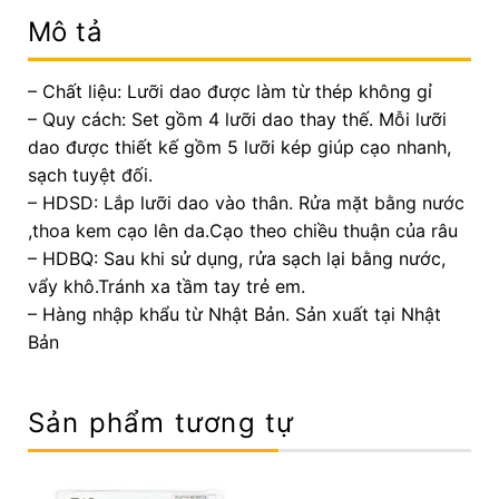
Mô tả
– Chất liệu: Lưỡi dao được làm từ thép không gỉ
– Quy cách: Set gồm 4 lưỡi dao thay thế. Mỗi lưỡi
dao được thiết kế gồm 5 lưỡi kép giúp cạo nhanh,
sạch tuyệt đối.
– HDSD: Lắp lưỡi dao vào thân. Rửa mặt bằng nước
,thoa kem cạo lên da.Cạo theo chiều thuận của râu
– HDBQ: Sau khi sử dụng, rửa sạch lại bằng nước,
vẩy khô.Tránh xa tầm tay trẻ em.
– Hàng nhập khẩu từ Nhật Bản. Sản xuất tại Nhật
Bản
Sản phẩm tương tự