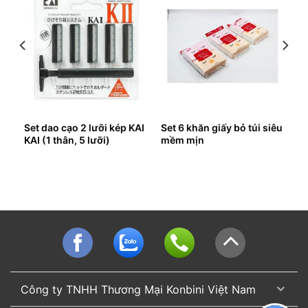
Set dao cạo 2 lưỡi kép KAI
Set 6 khăn giấy bỏ túi siêu
KAI (1 thân, 5 lưỡi)
mềm mịn
Công ty TNHH Thương Mại Konbini Việt Nam