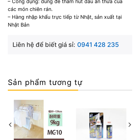
– Công dụng: dùng để thấm hút dầu ăn thừa của
các món chiên rán.
– Hàng nhập khẩu trực tiếp từ Nhật, sản xuất tại
Nhật Bản
Liên hệ để biết giá sỉ:
0941 428 235
Sản phẩm tương tự