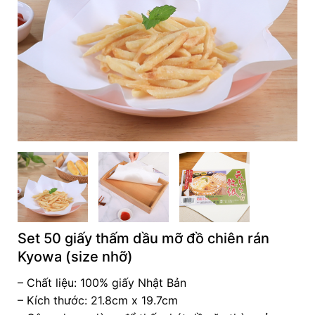
Set 50 giấy thấm dầu mỡ đồ chiên rán
Kyowa (size nhỡ)
– Chất liệu: 100% giấy Nhật Bản
– Kích thước: 21.8cm x 19.7cm