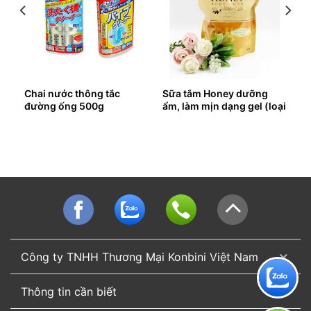
Chai nước thông tắc
Sữa tắm Honey dưỡng
đường ống 500g
ẩm, làm mịn dạng gel (loại
túi)
Công ty TNHH Thương Mại Konbini Việt Nam
Thông tin cần biết