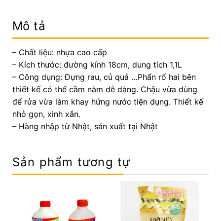
Mô tả
– Chất liệu: nhựa cao cấp
– Kích thước: đường kính 18cm, dung tích 1,1L
– Công dụng: Đựng rau, củ quả …Phẩn rổ hai bên
thiết kế có thể cầm nắm dễ dàng. Chậu vừa dùng
để rửa vừa làm khay hứng nước tiện dụng. Thiết kế
nhỏ gọn, xinh xắn.
– Hàng nhập từ Nhật, sản xuất tại Nhật
Sản phẩm tương tự