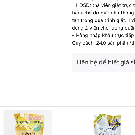
– HDSD: thả viên giặt trực 
bấm chế độ giặt như thông 
tan trong quá trình giặt. 1
dụng 2 viên cho lượng quầ
– Hàng nhập khẩu trực tiếp
Quy cách: 24.0 sản phẩm/t
Liên hệ để biết giá sỉ