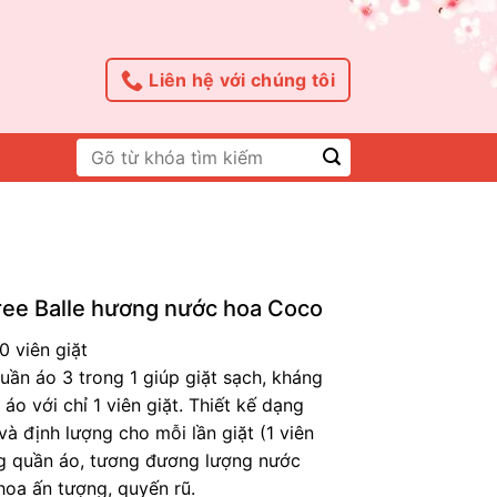
Liên hệ với chúng tôi
Tìm
kiếm:
uree Balle hương nước hoa Coco
 viên giặt
uần áo 3 trong 1 giúp giặt sạch, kháng
o với chỉ 1 viên giặt. Thiết kế dạng
à định lượng cho mỗi lần giặt (1 viên
kg quần áo, tương đương lượng nước
hoa ấn tượng, quyến rũ.