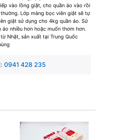
tiếp vào lồng giặt, cho quần áo vào rồi
thường. Lớp màng bọc viên giặt sẽ tự
 viên giặt sử dụng cho 4kg quần áo. Sử
n áo nhiều hơn hoặc muốn thơm hơn.
 từ Nhật, sản xuất tại Trung Quốc
hùng
:
0941 428 235