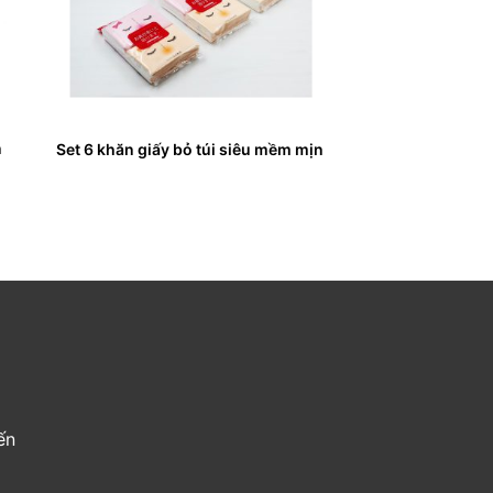
n
Set 6 khăn giấy bỏ túi siêu mềm mịn
ến