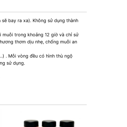
n sẽ bay ra xa). Không sử dụng thành
 muỗi trong khoảng 12 giờ và chỉ sử
, hương thơm dịu nhẹ, chống muỗi an
…) . Mỗi vòng đều có hình thù ngộ
ông sử dụng.
)