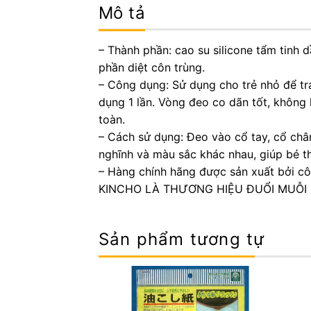
Mô tả
– Thành phần: cao su silicone tẩm tinh 
phần diệt côn trùng.
– Công dụng: Sử dụng cho trẻ nhỏ để tr
dụng 1 lần. Vòng đeo co dãn tốt, không 
toàn.
– Cách sử dụng: Đeo vào cổ tay, cổ chân
nghĩnh và màu sắc khác nhau, giúp bé th
– Hàng chính hãng được sản xuất bởi cô
KINCHO LÀ THƯƠNG HIỆU ĐUỔI MUỖI S
Sản phẩm tương tự