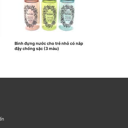
Bình đựng nước cho trẻ nhỏ có nắp
đậy chống sặc (3 màu)
ến