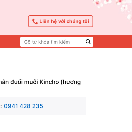
Liên hệ với chúng tôi
Tìm
kiếm:
chân đuổi muỗi Kincho (hương
:
0941 428 235