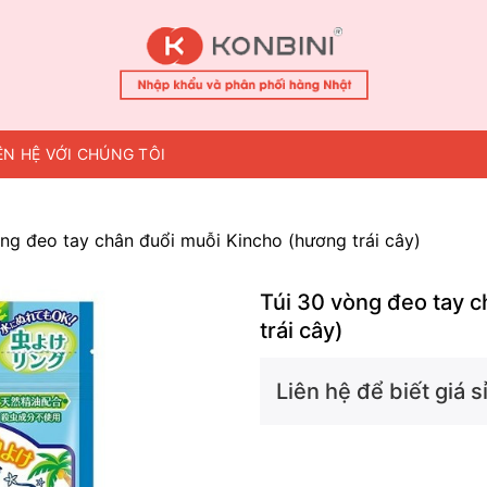
ÊN HỆ VỚI CHÚNG TÔI
òng đeo tay chân đuổi muỗi Kincho (hương trái cây)
Túi 30 vòng đeo tay 
trái cây)
Liên hệ để biết giá sỉ