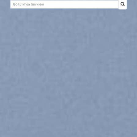
Tìm
kiếm: