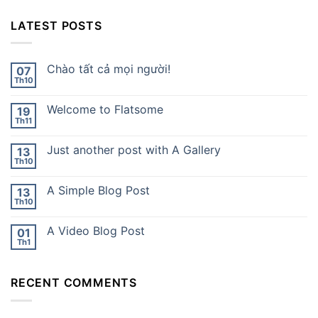
LATEST POSTS
Chào tất cả mọi người!
07
Th10
Welcome to Flatsome
19
Th11
Just another post with A Gallery
13
Th10
A Simple Blog Post
13
Th10
A Video Blog Post
01
Th1
RECENT COMMENTS