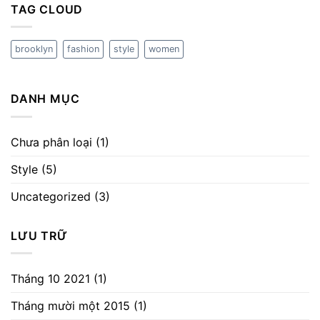
TAG CLOUD
brooklyn
fashion
style
women
DANH MỤC
Chưa phân loại
(1)
Style
(5)
Uncategorized
(3)
LƯU TRỮ
Tháng 10 2021
(1)
Tháng mười một 2015
(1)