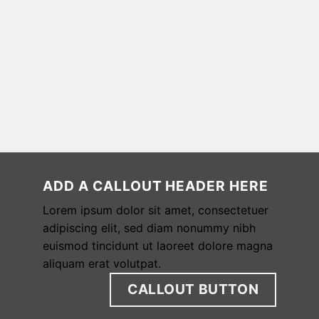
ADD A CALLOUT HEADER HERE
Lorem ipsum dolor sit amet, consectetuer
adipiscing elit, sed diam nonummy nibh
euismod tincidunt ut laoreet dolore magna
aliquam erat volutpat.
CALLOUT BUTTON