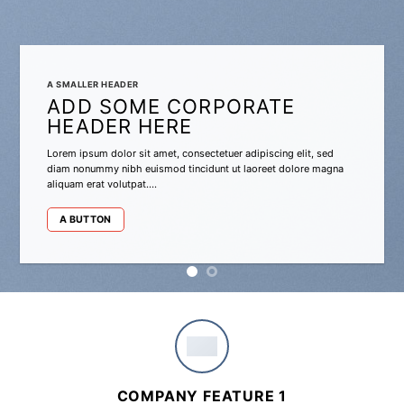
A SMALLER HEADER
ADD SOME CORPORATE
HEADER HERE
Lorem ipsum dolor sit amet, consectetuer adipiscing elit, sed
diam nonummy nibh euismod tincidunt ut laoreet dolore magna
aliquam erat volutpat….
A BUTTON
COMPANY FEATURE 1