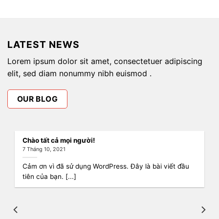
LATEST NEWS
Lorem ipsum dolor sit amet, consectetuer adipiscing
elit, sed diam nonummy nibh euismod .
OUR BLOG
Chào tất cả mọi người!
7 Tháng 10, 2021
Cảm ơn vì đã sử dụng WordPress. Đây là bài viết đầu
tiên của bạn. [...]