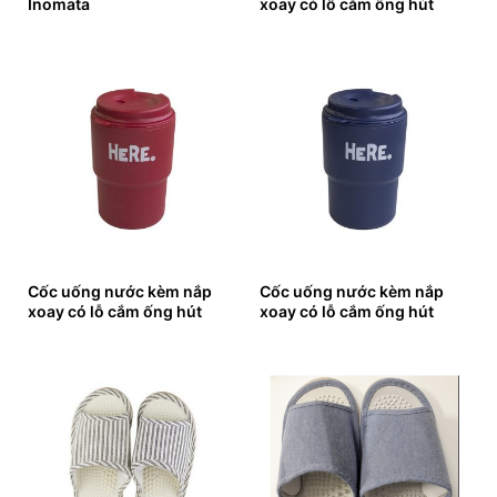
Inomata
xoay có lỗ cắm ống hút
Cốc uống nước kèm nắp
Cốc uống nước kèm nắp
xoay có lỗ cắm ống hút
xoay có lỗ cắm ống hút
(màu đỏ)
(màu xanh navy)