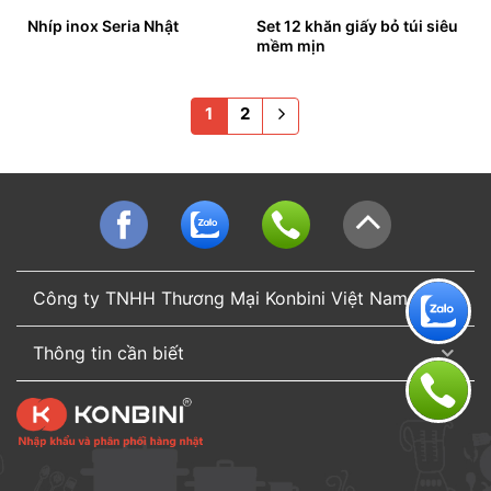
Nhíp inox Seria Nhật
Set 12 khăn giấy bỏ túi siêu
mềm mịn
1
2
Công ty TNHH Thương Mại Konbini Việt Nam
Thông tin cần biết