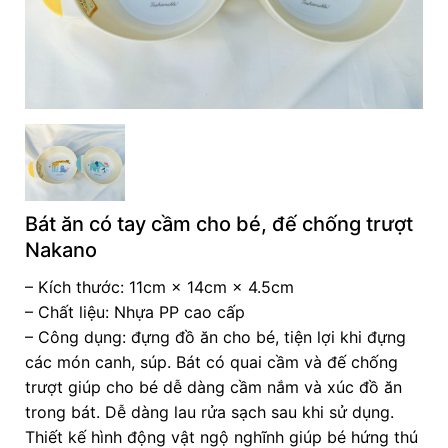
Bát ăn có tay cầm cho bé, đế chống trượt
Nakano
– Kích thước: 11cm × 14cm × 4.5cm
– Chất liệu: Nhựa PP cao cấp
– Công dụng: đựng đồ ăn cho bé, tiện lợi khi đựng
các món canh, súp. Bát có quai cầm và đế chống
trượt giúp cho bé dễ dàng cầm nắm và xúc đồ ăn
trong bát. Dễ dàng lau rửa sạch sau khi sử dụng.
Thiết kế hình động vật ngộ nghĩnh giúp bé hứng thú