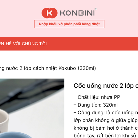
ÊN HỆ VỚI CHÚNG TÔI
g nước 2 lớp cách nhiệt Kokubo (320ml)
Cốc uống nước 2 lớp 
– Chất liệu: nhựa PP
– Dung tích: 320ml
– Công dụng: là cốc uống n
lớp chân không ở giữa giúp 
không bị bám hơi ở thành 
bỏng tay, rất tiện lợi khi s