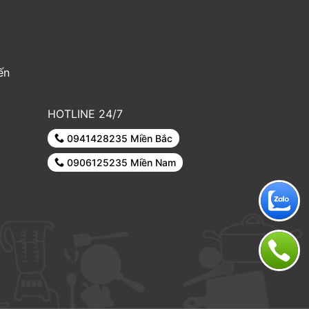
ến
HOTLINE 24/7
0941428235 Miền Bắc
0906125235 Miền Nam