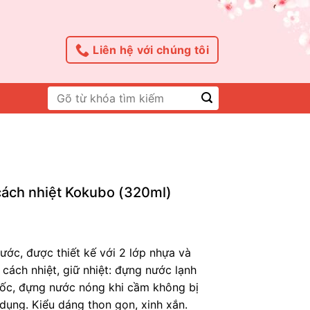
Liên hệ với chúng tôi
Tìm
kiếm:
cách nhiệt Kokubo (320ml)
ước, được thiết kế với 2 lớp nhựa và
cách nhiệt, giữ nhiệt: đựng nước lạnh
cốc, đựng nước nóng khi cầm không bị
ử dụng. Kiểu dáng thon gọn, xinh xắn.