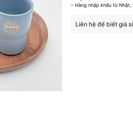
– Hàng nhập khẩu từ Nhật, s
Liên hệ để biết giá sỉ