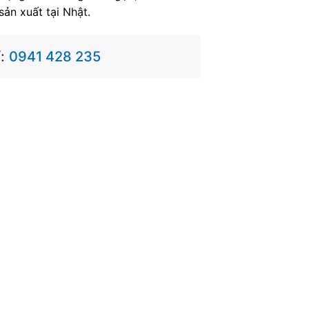
ản xuất tại Nhật.
:
0941 428 235