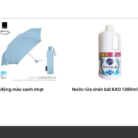
 động màu xanh nhạt
Nước rửa chén bát KAO 1380ml