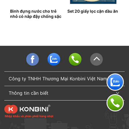
Bình đựng nước cho trẻ
Set 20 giấy lọc cặn dầu ăn
nhỏ có nắp đậy chống sặc
(nhựa trong)
Công ty TNHH Thương Mại Konbini Việt Nam
Thông tin cần biết