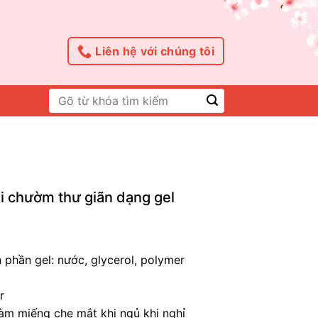
Liên hệ với chúng tôi
Tìm
kiếm:
i chườm thư giãn dạng gel
 phần gel: nước, glycerol, polymer
r
àm miếng che mắt khi ngủ khi nghỉ