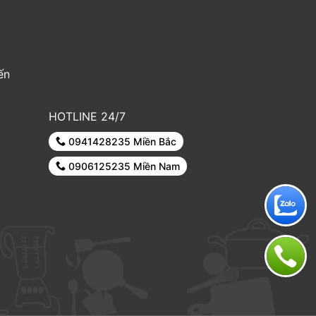
ến
HOTLINE 24/7
0941428235 Miền Bắc
0906125235 Miền Nam