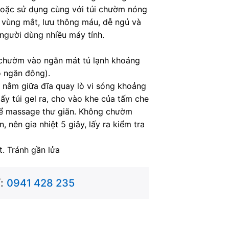
. Hoặc sử dụng cùng với túi chườm nóng
n vùng mắt, lưu thông máu, dễ ngủ và
người dùng nhiều máy tính.
 chườm vào ngăn mát tủ lạnh khoảng
o ngăn đông).
 nằm giữa đĩa quay lò vi sóng khoảng
lấy túi gel ra, cho vào khe của tấm che
 để massage thư giãn. Không chườm
 nên gia nhiệt 5 giây, lấy ra kiểm tra
. Tránh gần lửa
:
0941 428 235