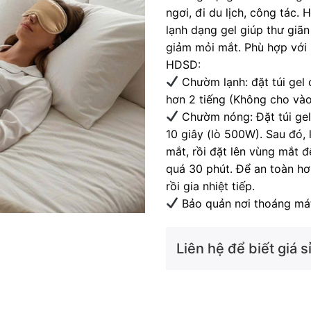
ngơi, đi du lịch, công tác
lạnh dạng gel giúp thư giã
giảm mỏi mắt. Phù hợp với 
HDSD:
Chườm lạnh: đặt túi gel
hơn 2 tiếng (Không cho và
Chườm nóng: Đặt túi gel
10 giây (lò 500W). Sau đó, 
mắt, rồi đặt lên vùng mắt
quá 30 phút. Để an toàn hơn,
rồi gia nhiệt tiếp.
Bảo quản nơi thoáng mát
Liên hệ để biết giá sỉ