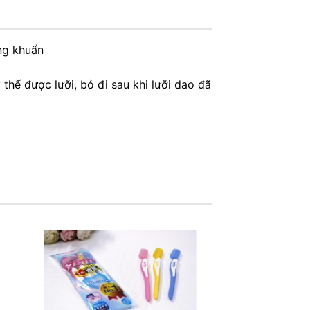
ng khuẩn
hế được lưỡi, bỏ đi sau khi lưỡi dao đã