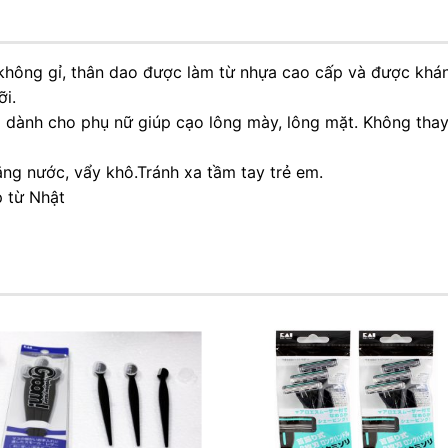
 không gỉ, thân dao được làm từ nhựa cao cấp và được khá
i.
dành cho phụ nữ giúp cạo lông mày, lông mặt. Không thay t
ằng nước, vẩy khô.Tránh xa tầm tay trẻ em.
p từ Nhật