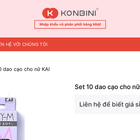
ÊN HỆ VỚI CHÚNG TÔI
0 dao cạo cho nữ KAI
Set 10 dao cạo cho nữ
Liên hệ để biết giá sỉ