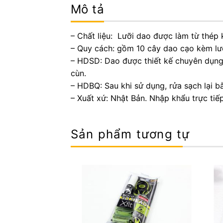
Mô tả
– Chất liệu: Lưỡi dao được làm từ thép
– Quy cách: gồm 10 cây dao cạo kèm lưỡ
– HDSD: Dao được thiết kế chuyên dụng 
cùn.
– HDBQ: Sau khi sử dụng, rửa sạch lại b
– Xuất xứ: Nhật Bản. Nhập khẩu trực tiế
Sản phẩm tương tự