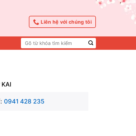
Liên hệ với chúng tôi
Tìm
kiếm:
 KAI
:
0941 428 235