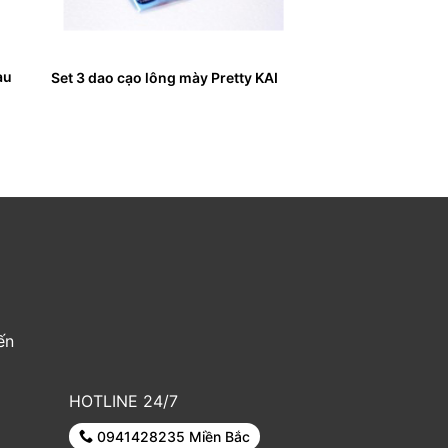
àu
Set 3 dao cạo lông mày Pretty KAI
ến
HOTLINE 24/7
0941428235 Miền Bắc