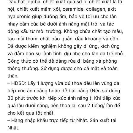
Dầu hạt jojoba, chiết xuất quả sơ ri, chiết xuất lá lô
hội, chiết xuất mâm xôi, ceramide, collagen, axit
hyaluronic giúp dưỡng ẩm, bảo vệ tối ưu cho làn
nhạy cảm của bé dưới ánh nắng mặt trời và tác
động xấu từ môi trường. Không chứa chất tạo màu,
tạo mùi thơm, chất bảo quản, dầu khoáng và cồn.
Đã được kiểm nghiệm không gây dị ứng, kích ứng
và đảm bảo sự lành tính, dịu nhẹ cho làn da trẻ nhỏ.
Công thức có thể dễ dàng rửa đi bằng xà phòng
thông thường. Sử dụng được cho cả mặt và toàn
thân.
– HDSD: Lấy 1 lượng vừa đủ thoa đều lên vùng da
tiếp xúc ánh nắng hoặc dễ bắt nắng (Nên sử dụng
30 phút trước khi tiếp xúc ánh nắng ). Khi tiếp xúc
quá lâu dưới nắng, nên thoa lại sau 2 tiếng/ lần để
cho kết quả tốt nhất.
– Hàng nhập khẩu trực tiếp từ Nhật. Sản xuất tại
Nhật.