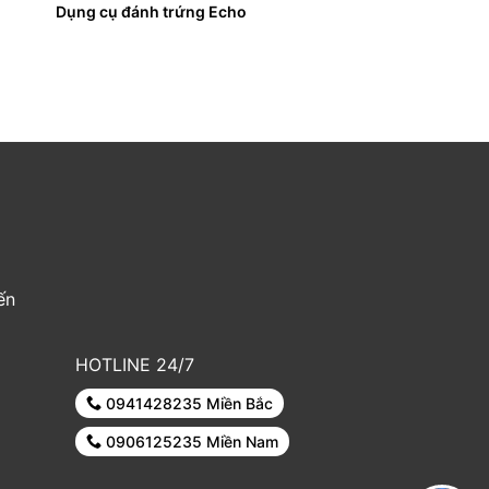
Dụng cụ đánh trứng Echo
ến
HOTLINE 24/7
0941428235 Miền Bắc
0906125235 Miền Nam