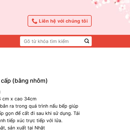
Liên hệ với chúng tôi
Tìm
kiếm:
 cấp (bằng nhôm)
g
84 cm x cao 34cm
ắn ra trong quá trình nấu bếp giúp
p gọn để cất đi sau khi sử dụng. Tái
h tiếp xúc trực tiếp với lửa.
ật, sản xuất tại Nhật