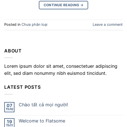
CONTINUE READING
→
Posted in
Chưa phân loại
Leave a comment
ABOUT
Lorem ipsum dolor sit amet, consectetuer adipiscing
elit, sed diam nonummy nibh euismod tincidunt.
LATEST POSTS
Chào tất cả mọi người!
07
Th10
Welcome to Flatsome
19
Th11