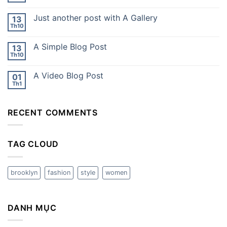
Just another post with A Gallery
13
Th10
A Simple Blog Post
13
Th10
A Video Blog Post
01
Th1
RECENT COMMENTS
TAG CLOUD
brooklyn
fashion
style
women
DANH MỤC