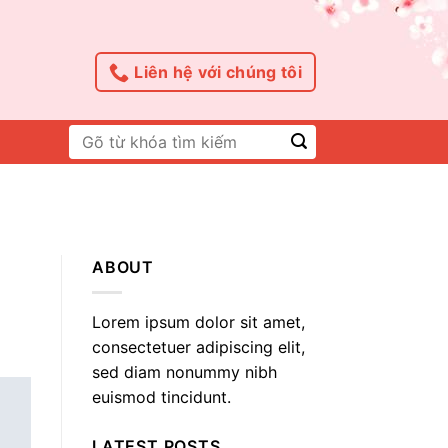
Liên hệ với chúng tôi
Tìm
kiếm:
ABOUT
Lorem ipsum dolor sit amet,
consectetuer adipiscing elit,
sed diam nonummy nibh
euismod tincidunt.
LATEST POSTS