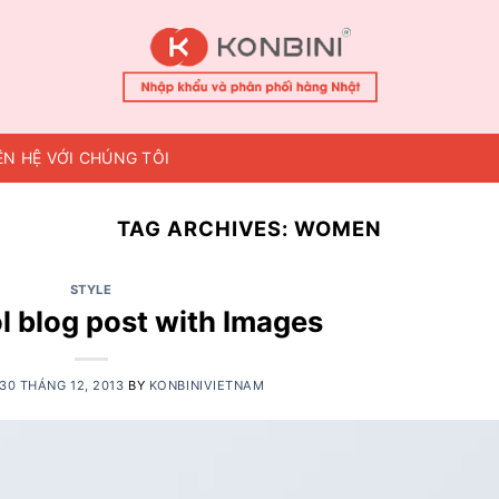
ÊN HỆ VỚI CHÚNG TÔI
TAG ARCHIVES:
WOMEN
STYLE
l blog post with Images
30 THÁNG 12, 2013
BY
KONBINIVIETNAM